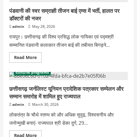
पंडवानी की स्वर सम्राज्ञी तीजन बाई एम्स में भर्ती, हालत पर
डॉक्टरों की नजर
admin
May 28, 2026
रायपुर। छत्तीसगढ़ की विश्व प्रसिद्ध लोक गायिका एवं पद्मश्री
सम्मानित पंडवानी कलाकार तीजन बाई की तबीयत बिगड़ने...
Read
Read More
more
about
पंडवानी
cultural programs
की
स्वर
सम्राज्ञी
तीजन
छत्तीसगढ़ जर्नलिस्ट यूनियन प्रादेशिक पत्रकार सम्मेलन और
बाई
सम्मान समारोह में शामिल हुए राज्यपाल
एम्स
में
भर्ती,
admin
March 30, 2026
हालत
पर
लोकतंत्र के चौथे स्तम्भ को और अधिक सुदृढ़, विश्वसनीय और
डॉक्टरों
की
जनोन्मुखी बनाएं- राज्यपाल श्री डेका दुर्ग, 29...
नजर
Read
Read More