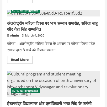
more
about
छत्तीसगढ़
cultural programs
जर्नलिस्ट
यूनियन
प्रादेशिक
पत्रकार
अंतर्राष्ट्रीय महिला दिवस पर भव्य सम्मान समारोह, सविता साहू
सम्मेलन
और नेहा सिंह सम्मानित
और
सम्मान
समारोह
admin
March 9, 2026
में
शामिल
कोरबा। अंतर्राष्ट्रीय महिला दिवस के अवसर पर कोरबा जिला पटेल
हुए
Political
राज्यपाल
समाज द्वारा 8 मार्च को विशाल सम्मान...
स्मार्ट मीटर और महंगे बिजली बिल के खिलाफ
सड़क पर उतरी कांग्रेस: दुर्ग के वार्डों में भराए गए
Read
Read More
वापसी के फॉर्म, उग्र आंदोलन की चेतावनी
more
about
2
August 4, 2026
अंतर्राष्ट्रीय
महिला
दिवस
spiritual
पर
पर्यावरण संरक्षण और आपदा प्रबंधन अभियान
भव्य
सम्मान
का दुर्ग से शुभारंभ, इंजीनियर्स को दिया राजयोग
समारोह,
cultural programs
का संदेश
सविता
साहू
3
August 4, 2026
और
ईश्वरचंद्र विद्यासागर और क्रांतिकारी भगत सिंह के जयंती
नेहा
सिंह